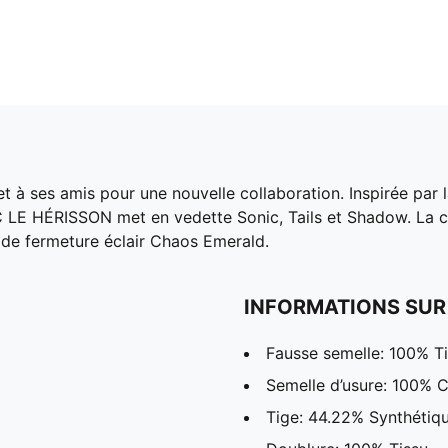
et à ses amis pour une nouvelle collaboration. Inspirée par l
 LE HÉRISSON met en vedette Sonic, Tails et Shadow. La co
s de fermeture éclair Chaos Emerald.
INFORMATIONS SUR
Fausse semelle: 100% T
Semelle d’usure: 100% 
Tige: 44.22% Synthétiqu