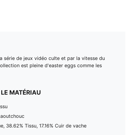
a série de jeux vidéo culte et par la vitesse du
llection est pleine d'easter eggs comme les
 LE MATÉRIAU
issu
Caoutchouc
e, 38.62% Tissu, 17.16% Cuir de vache