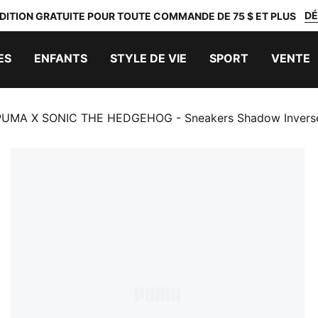
DÉ
DITION GRATUITE POUR TOUTE COMMANDE DE 75 $ ET PLUS
ES
ENFANTS
STYLE DE VIE
SPORT
VENTE
PUMA X SONIC THE HEDGEHOG - Sneakers Shadow Invers