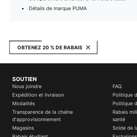
Détails de marque PUMA
OBTENEZ 20 % DE RABAIS
SOUTIEN
Nous joindre
FAQ
Expédition et livraison
Politique 
Modalités
Politique d
Transparence de la chaîne
Rabais mil
d'approvisionnement
santé
Magasins
Solde de l
Rabais étudiant
Exclusions