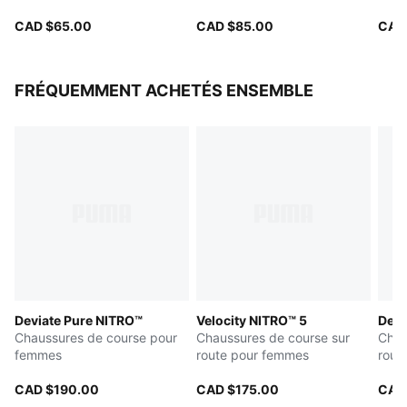
CAD $65.00
CAD $85.00
CAD
FRÉQUEMMENT ACHETÉS ENSEMBLE
Deviate Pure NITRO™
Velocity NITRO™ 5
Devi
Chaussures de course pour
Chaussures de course sur
Chau
femmes
route pour femmes
rout
CAD $190.00
CAD $175.00
CAD