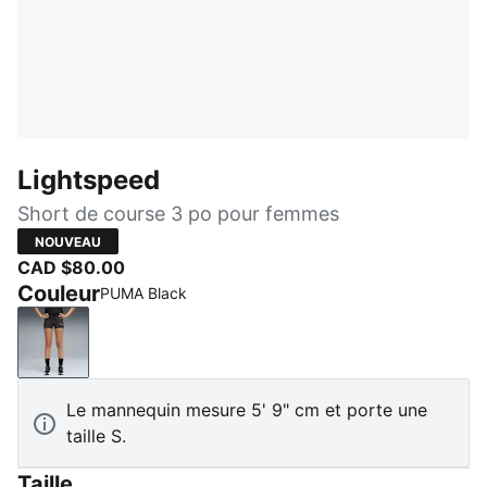
Lightspeed
Short de course 3 po pour femmes
NOUVEAU
CAD $80.00
Couleur
PUMA Black
PUMA Black
Le mannequin mesure 5' 9" cm et porte une
taille S.
Taille