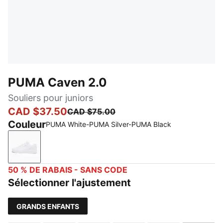
PUMA Caven 2.0
Souliers pour juniors
CAD $37.50
CAD $75.00
Couleur
PUMA White-PUMA Silver-PUMA Black
PUMA White-PUMA Silver-PUMA Black
50 % DE RABAIS - SANS CODE
Sélectionner l'ajustement
GRANDS ENFANTS