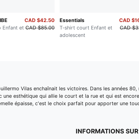
IBE
CAD $42.50
Essentials
CAD $1
 Enfant et
CAD $85.00
T-shirt court Enfant et
CAD $3
adolescent
uillermo Vilas enchaînait les victoires. Dans les années 80
e esthétique qui allie le court et la rue et qui est encor
emelle épaisse, c'est le choix parfait pour apporter une tou
INFORMATIONS SUR