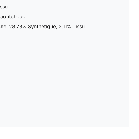
issu
Caoutchouc
che, 28.78% Synthétique, 2.11% Tissu