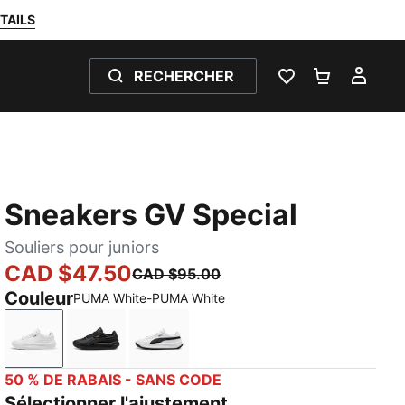
TAILS
RECHERCHER
LISTE DE SOUH
PANIER 0
MON
Sneakers GV Special
Souliers pour juniors
CAD $47.50
CAD $95.00
Couleur
PUMA White-PUMA White
PUMA White-PUMA White
PUMA Black-PUMA Black
PUMA White-PUMA Black
50 % DE RABAIS - SANS CODE
Sélectionner l'ajustement