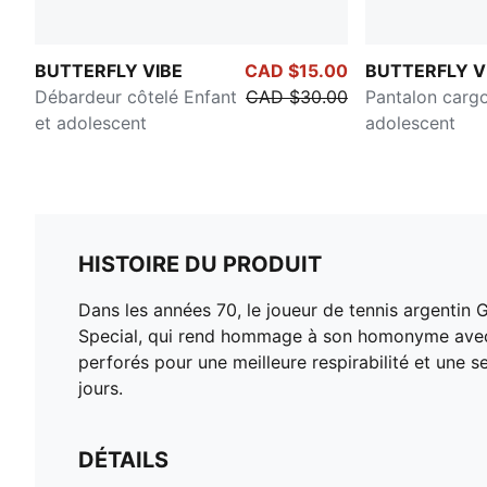
BUTTERFLY VIBE
CAD $15.00
BUTTERFLY V
Débardeur côtelé Enfant
CAD $30.00
Pantalon cargo
et adolescent
adolescent
HISTOIRE DU PRODUIT
Dans les années 70, le joueur de tennis argentin G
Special, qui rend hommage à son homonyme avec un
perforés pour une meilleure respirabilité et une s
jours.
DÉTAILS