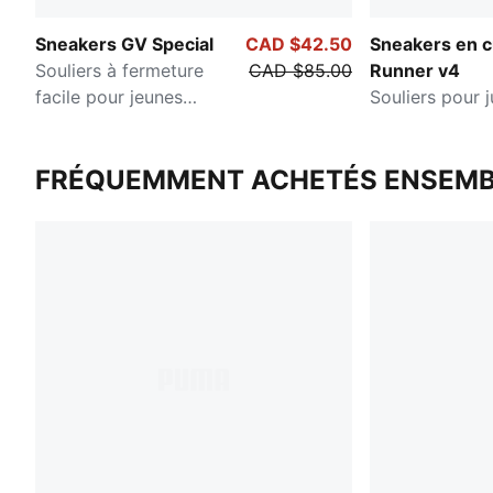
Sneakers GV Special
CAD $42.50
Sneakers en c
Souliers à fermeture
CAD $85.00
Runner v4
facile pour jeunes
Souliers pour j
enfants
FRÉQUEMMENT ACHETÉS ENSEMB