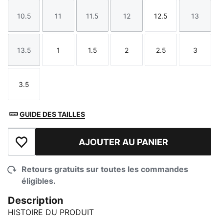
10.5
11
11.5
12
12.5
13
Taille
Taille
Taille
Taille
Taille
Taille
13.5
1
1.5
2
2.5
3
Taille
Taille
Taille
Taille
Taille
Taille
3.5
Taille
GUIDE DES TAILLES
AJOUTER AU PANIER
Ajouter à la liste de souhaits
Retours gratuits sur toutes les commandes
éligibles.
Description
HISTOIRE DU PRODUIT