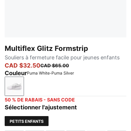
Multiflex Glitz Formstrip
Souliers à fermeture facile pour jeunes enfants
CAD $32.50
CAD $65.00
Couleur
Puma White-Puma Silver
Puma White-Puma Silver
50 % DE RABAIS - SANS CODE
Sélectionner l'ajustement
PETITS ENFANTS