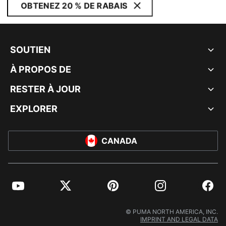
OBTENEZ 20 % DE RABAIS
SOUTIEN
À PROPOS DE
RESTER À JOUR
EXPLORER
CANADA
YouTube
Twitter
Pinterest
Instagram
Facebo
© PUMA NORTH AMERICA, INC.
IMPRINT AND LEGAL DATA