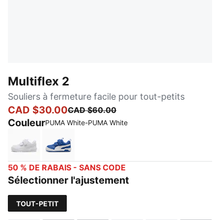
Multiflex 2
Souliers à fermeture facile pour tout-petits
CAD $30.00
CAD $60.00
Couleur
PUMA White-PUMA White
PUMA White-PUMA White
Clyde Royal-PUMA White
50 % DE RABAIS - SANS CODE
Sélectionner l'ajustement
TOUT-PETIT