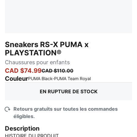
Sneakers RS-X PUMA x
PLAYSTATION®
Chaussures pour enfants
CAD $74.99
CAD $110.00
Couleur
:
En rupture de stock
PUMA Black-PUMA Team Royal
EN RUPTURE DE STOCK
Retours gratuits sur toutes les commandes
éligibles.
Description
HISTOIRE DU PRODUIT