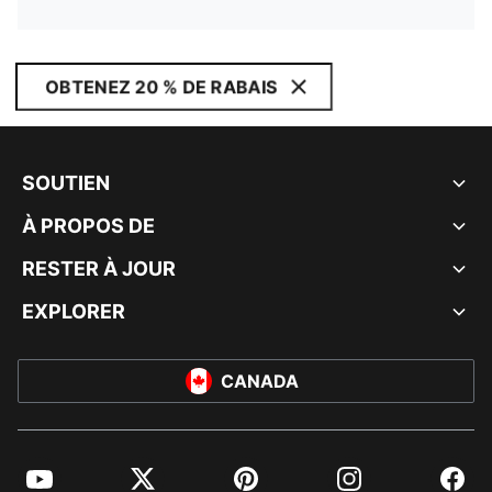
OBTENEZ 20 % DE RABAIS
SOUTIEN
À PROPOS DE
RESTER À JOUR
EXPLORER
CANADA
YouTube
Twitter
Pinterest
Instagram
Facebo