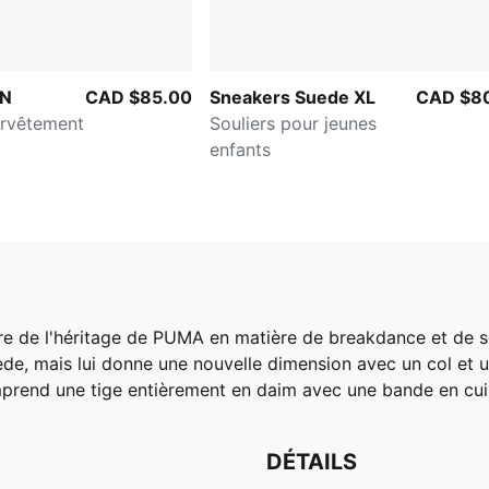
ON
CAD $85.00
Sneakers Suede XL
CAD $8
urvêtement
Souliers pour jeunes
enfants
ire de l'héritage de PUMA en matière de breakdance et de so
e, mais lui donne une nouvelle dimension avec un col et 
mprend une tige entièrement en daim avec une bande en cui
DÉTAILS