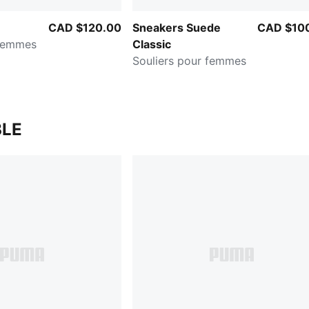
CAD $120.00
Sneakers Suede
CAD $10
 femmes
Classic
Souliers pour femmes
LE