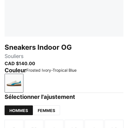
Sneakers Indoor OG
Souliers
CAD $140.00
Couleur
Frosted Ivory-Tropical Blue
Frosted Ivory-Tropical Blue
Sélectionner l'ajustement
HOMMES
FEMMES