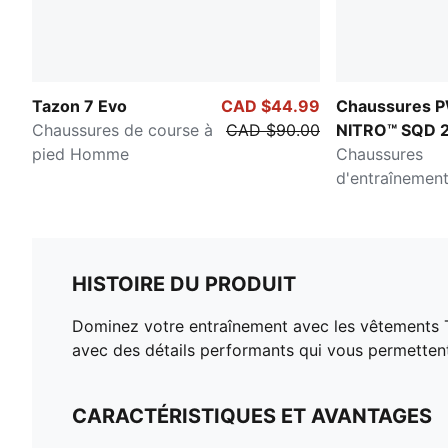
Tazon 7 Evo
CAD $44.99
Chaussures 
Chaussures de course à
CAD $90.00
NITRO™ SQD 
pied Homme
Chaussures
d'entraînemen
hommes
HISTOIRE DU PRODUIT
Dominez votre entraînement avec les vêtements T
avec des détails performants qui vous permettent
CARACTÉRISTIQUES ET AVANTAGES