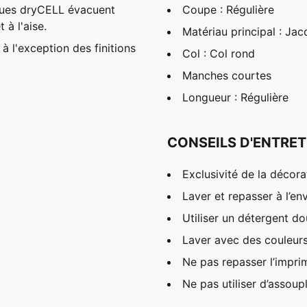
ques dryCELL évacuent
Coupe : Régulière
 à l'aise.
Matériau principal : Ja
à l'exception des finitions
Col : Col rond
Manches courtes
Longueur : Régulière
CONSEILS D'ENTRET
Exclusivité de la décora
Laver et repasser à l’en
Utiliser un détergent d
Laver avec des couleur
Ne pas repasser l’impri
Ne pas utiliser d’assoup