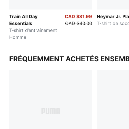
Train All Day
CAD $31.99
Neymar Jr. Pl
Essentials
CAD $40.00
T-shirt de so
T-shirt d’entraînement
Homme
FRÉQUEMMENT ACHETÉS ENSEMB