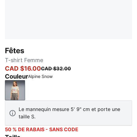
Fêtes
T-shirt Femme
CAD $16.00
CAD $32.00
Couleur
Alpine Snow
Alpine Snow
Le mannequin mesure 5' 9" cm et porte une
taille S.
50 % DE RABAIS - SANS CODE