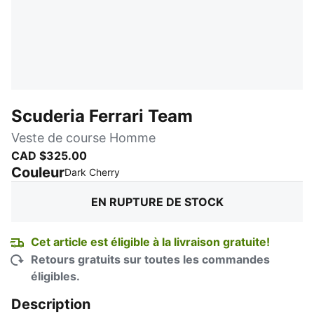
Scuderia Ferrari Team
Veste de course Homme
CAD $325.00
Couleur
:
En rupture de stock
Dark Cherry
EN RUPTURE DE STOCK
Cet article est éligible à la livraison gratuite!
Retours gratuits sur toutes les commandes
éligibles.
Description