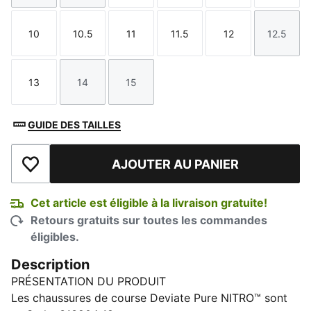
10
10.5
11
11.5
12
12.5
Taille
Taille
Taille
Taille
Taille
Taille
13
14
15
Taille
Taille
Taille
GUIDE DES TAILLES
AJOUTER AU PANIER
Ajouter à la liste de souhaits
Cet article est éligible à la livraison gratuite!
Retours gratuits sur toutes les commandes
éligibles.
Description
PRÉSENTATION DU PRODUIT
Les chaussures de course Deviate Pure NITRO™ sont