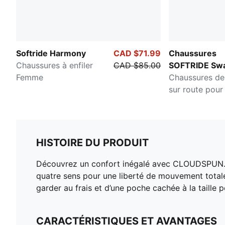
Softride Harmony
CAD $71.99
Chaussures
Chaussures à enfiler
CAD $85.00
SOFTRIDE Sw
Femme
Chaussures de
sur route pou
HISTOIRE DU PRODUIT
Découvrez un confort inégalé avec CLOUDSPUN. C
quatre sens pour une liberté de mouvement totale
garder au frais et d’une poche cachée à la taille p
CARACTÉRISTIQUES ET AVANTAGES