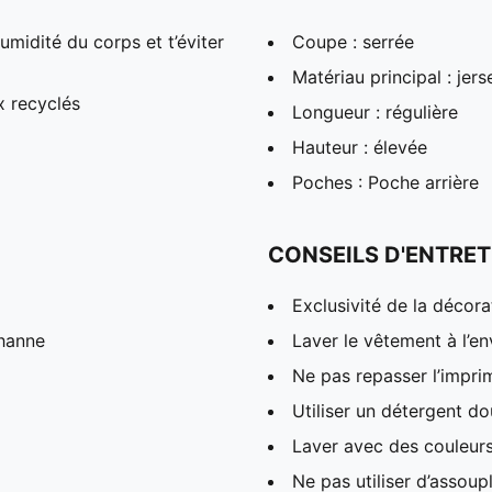
midité du corps et t’éviter
Coupe : serrée
Matériau principal : jer
x recyclés
Longueur : régulière
Hauteur : élevée
Poches : Poche arrière
CONSEILS D'ENTRET
Exclusivité de la décora
hanne
Laver le vêtement à l’en
Ne pas repasser l’impri
Utiliser un détergent d
Laver avec des couleur
Ne pas utiliser d’assoup