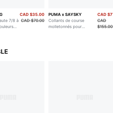
G
CAD $35.00
PUMA x SAYSKY
CAD $7
haute 7/8 à
CAD $70.00
Collants de course
CAD
ouleurs
molletonnés pour
$155.00
femmes
LE