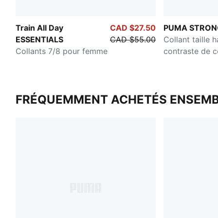
Train All Day
CAD $27.50
PUMA STRON
ESSENTIALS
CAD $55.00
Collant taille 
Collants 7/8 pour femme
contraste de c
Femme
FRÉQUEMMENT ACHETÉS ENSEMB