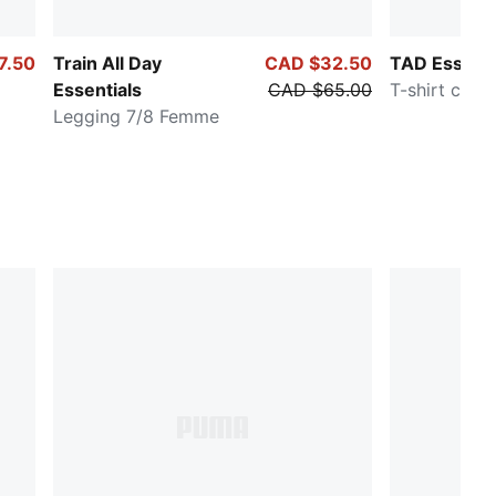
7.50
Train All Day
CAD $32.50
TAD Essenti
Essentials
CAD $65.00
T-shirt chi
Legging 7/8 Femme