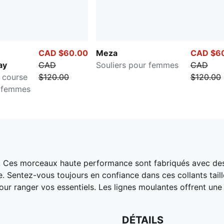
CAD $60.00
Meza
CAD $6
ay
CAD
Souliers pour femmes
CAD
 course
$120.00
$120.00
r femmes
es morceaux haute performance sont fabriqués avec des m
. Sentez-vous toujours en confiance dans ces collants tai
our ranger vos essentiels. Les lignes moulantes offrent une f
DÉTAILS