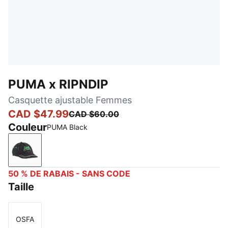
PUMA x RIPNDIP
Casquette ajustable Femmes
CAD $47.99
CAD $60.00
Couleur
PUMA Black
PUMA Black
50 % DE RABAIS - SANS CODE
Taille
OSFA
Taille