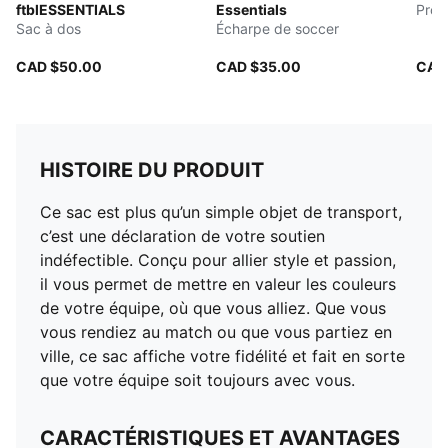
ftblESSENTIALS
Essentials
Prot
Sac à dos
Écharpe de soccer
CAD $50.00
CAD $35.00
CAD
HISTOIRE DU PRODUIT
Ce sac est plus qu’un simple objet de transport,
c’est une déclaration de votre soutien
indéfectible. Conçu pour allier style et passion,
il vous permet de mettre en valeur les couleurs
de votre équipe, où que vous alliez. Que vous
vous rendiez au match ou que vous partiez en
ville, ce sac affiche votre fidélité et fait en sorte
que votre équipe soit toujours avec vous.
CARACTÉRISTIQUES ET AVANTAGES