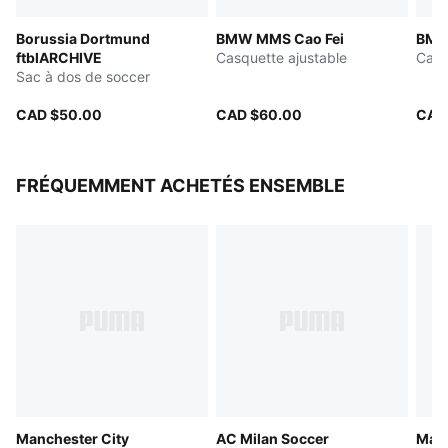
Détails de marque du club
Borussia Dortmund
BMW MMS Cao Fei
BMW
ftblARCHIVE
Casquette ajustable
Casq
Sac à dos de soccer
CAD $50.00
CAD $60.00
CAD
FRÉQUEMMENT ACHETÉS ENSEMBLE
Manchester City
AC Milan Soccer
Manc