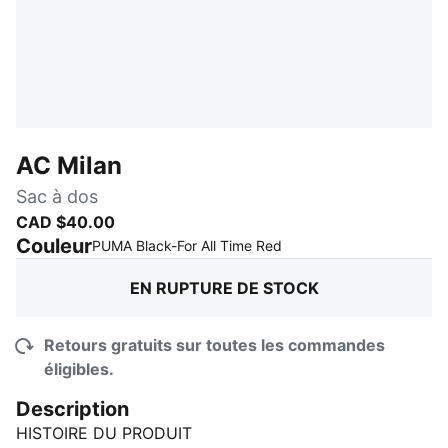
AC Milan
Sac à dos
CAD $40.00
Couleur
:
En rupture de stock
PUMA Black-For All Time Red
EN RUPTURE DE STOCK
Retours gratuits sur toutes les commandes
éligibles.
Description
HISTOIRE DU PRODUIT