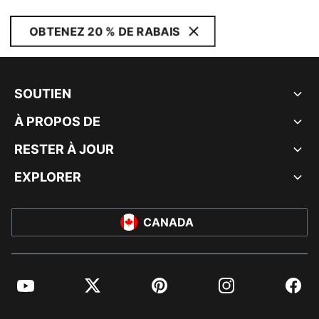
OBTENEZ 20 % DE RABAIS
SOUTIEN
À PROPOS DE
RESTER À JOUR
EXPLORER
CANADA
YouTube
Twitter
Pinterest
Instagram
Facebo