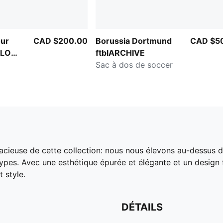
ur
CAD $200.00
Borussia Dortmund
CAD $5
ELO
ftblARCHIVE
Sac à dos de soccer
cieuse de cette collection: nous nous élevons au-dessus d
otypes. Avec une esthétique épurée et élégante et un desig
 style.
DÉTAILS