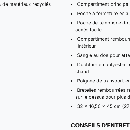
% de matériaux recyclés
Compartiment principal 
Poche à fermeture éclair
Poche de téléphone doub
accès facile
Compartiment rembourré
l'intérieur
Sangle au dos pour atta
Doublure en polyester 
chaud
Poignée de transport en
Bretelles rembourrées r
sur le dessus pour plus 
32 x 16,50 x 45 cm (27 
CONSEILS D'ENTRET