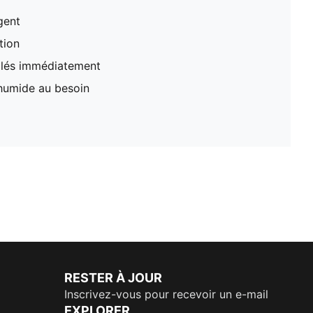
gent
tion
illés immédiatement
 humide au besoin
RESTER À JOUR
Inscrivez-vous pour recevoir un e-mail
EXPLORER