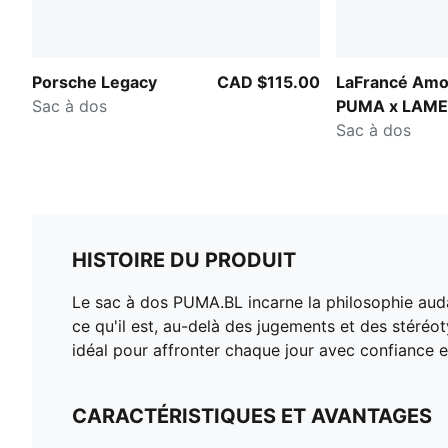
Porsche Legacy
CAD $115.00
LaFrancé Amo
Sac à dos
PUMA x LAM
BALL
Sac à dos
HISTOIRE DU PRODUIT
Le sac à dos PUMA.BL incarne la philosophie auda
ce qu'il est, au-delà des jugements et des stéré
idéal pour affronter chaque jour avec confiance et
CARACTÉRISTIQUES ET AVANTAGES