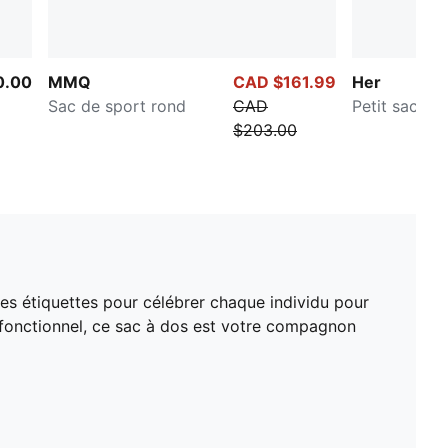
0.00
MMQ
CAD $161.99
Her
Sac de sport rond
CAD
Petit sac à
$203.00
es étiquettes pour célébrer chaque individu pour
n fonctionnel, ce sac à dos est votre compagnon