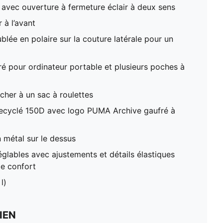
avec ouverture à fermeture éclair à deux sens
 à l’avant
lée en polaire sur la couture latérale pour un
 pour ordinateur portable et plusieurs poches à
cher à un sac à roulettes
recyclé 150D avec logo PUMA Archive gaufré à
 métal sur le dessus
églables avec ajustements et détails élastiques
de confort
l)
IEN