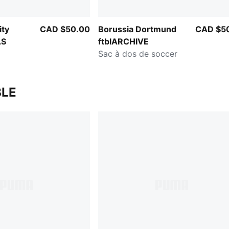
ity
CAD $50.00
Borussia Dortmund
CAD $5
LS
ftblARCHIVE
Sac à dos de soccer
LE