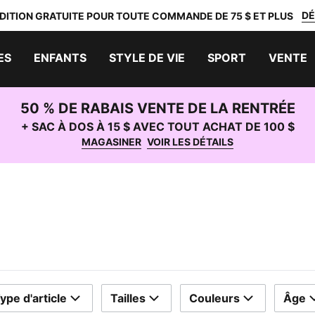
DÉ
DITION GRATUITE POUR TOUTE COMMANDE DE 75 $ ET PLUS
ES
ENFANTS
STYLE DE VIE
SPORT
VENTE
50 % DE RABAIS VENTE DE LA RENTRÉE
+ SAC À DOS À 15 $ AVEC TOUT ACHAT DE 100 $
MAGASINER
VOIR LES DÉTAILS
ype d'article
Tailles
Couleurs
Âge