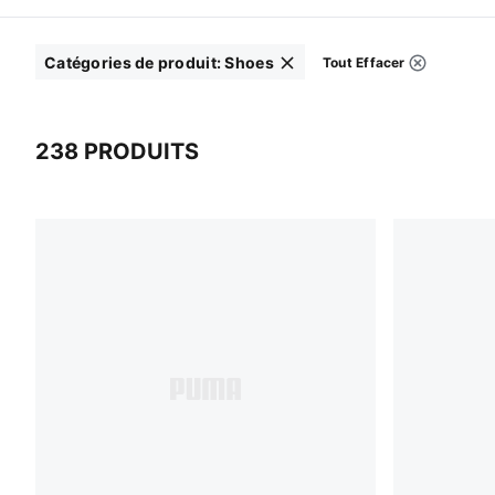
Catégories de produit
:
Shoes
Tout Effacer
Filtres
Cliquez pour effacer
238 PRODUITS
238 Produits