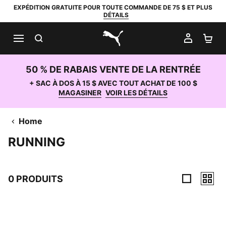
EXPÉDITION GRATUITE POUR TOUTE COMMANDE DE 75 $ ET PLUS
DÉTAILS
RECHERCHER
MON C
PA
PUMA.com
50 % DE RABAIS VENTE DE LA RENTRÉE
+ SAC À DOS À 15 $ AVEC TOUT ACHAT DE 100 $
MAGASINER
VOIR LES DÉTAILS
Home
RUNNING
0 PRODUITS
0 Produits