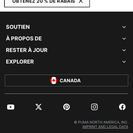
OBTENEZ 20 % DE RABAIS
SOUTIEN
À PROPOS DE
RESTER À JOUR
EXPLORER
CANADA
YouTube
Twitter
Pinterest
Instagram
Facebo
© PUMA NORTH AMERICA, INC.
IMPRINT AND LEGAL DATA