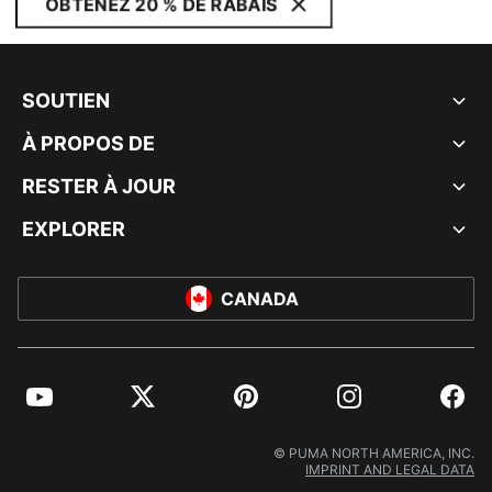
OBTENEZ 20 % DE RABAIS
SOUTIEN
À PROPOS DE
RESTER À JOUR
EXPLORER
CANADA
YouTube
Twitter
Pinterest
Instagram
Facebo
© PUMA NORTH AMERICA, INC.
IMPRINT AND LEGAL DATA