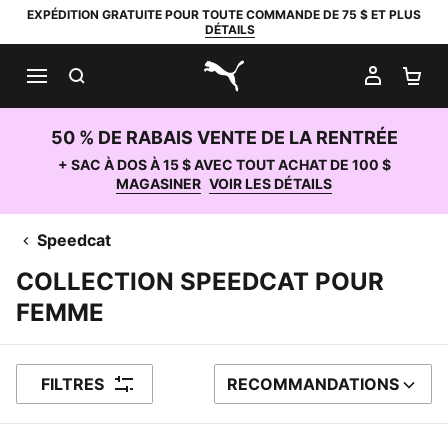
EXPÉDITION GRATUITE POUR TOUTE COMMANDE DE 75 $ ET PLUS
DÉTAILS
RECHERCHER
MON C
PA
PUMA.com
50 % DE RABAIS VENTE DE LA RENTRÉE
+ SAC À DOS À 15 $ AVEC TOUT ACHAT DE 100 $
MAGASINER
VOIR LES DÉTAILS
Speedcat
COLLECTION SPEEDCAT POUR
FEMME
FILTRES
RECOMMANDATIONS
TRIER PAR