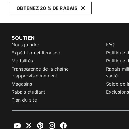
OBTENEZ 20 % DE RABAIS
SOUTIEN
Nous joindre
FAQ
Expédition et livraison
Politique 
Modalités
Politique d
Transparence de la chaîne
Rabais mil
d'approvisionnement
santé
Magasins
Solde de l
Rabais étudiant
Exclusions
Plan du site
YouTube
Twitter
Pinterest
Instagram
Facebook