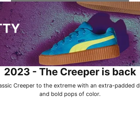
TTY
2023 - The Creeper is back
assic Creeper to the extreme with an extra-padded d
and bold pops of color.