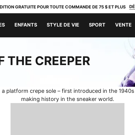
DÉ
DITION GRATUITE POUR TOUTE COMMANDE DE 75 $ ET PLUS
ES
ENFANTS
STYLE DE VIE
SPORT
VENTE
OF THE CREEPER
h a platform crepe sole – first introduced in the 1940
making history in the sneaker world.