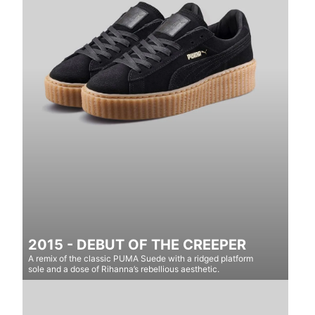
2015 - DEBUT OF THE CREEPER
A remix of the classic PUMA Suede with a ridged platform
sole and a dose of Rihanna’s rebellious aesthetic.