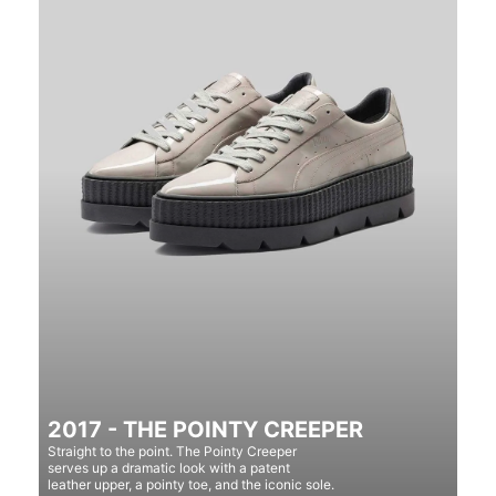
2017 - THE POINTY CREEPER
Straight to the point. The Pointy Creeper
serves up a dramatic look with a patent
leather upper, a pointy toe, and the iconic sole.