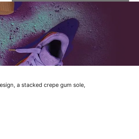
esign, a stacked crepe gum sole,