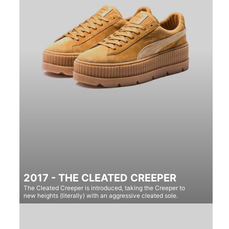
2017 - THE CLEATED CREEPER
The Cleated Creeper is introduced, taking the Creeper to
new heights (literally) with an aggressive cleated sole.