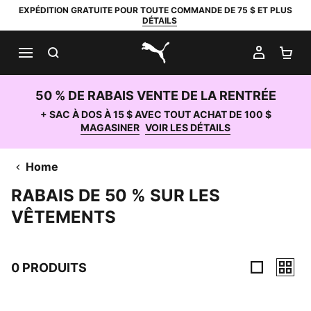
EXPÉDITION GRATUITE POUR TOUTE COMMANDE DE 75 $ ET PLUS
DÉTAILS
RECHERCHER
MON C
PA
PUMA.com
50 % DE RABAIS VENTE DE LA RENTRÉE
+ SAC À DOS À 15 $ AVEC TOUT ACHAT DE 100 $
MAGASINER
VOIR LES DÉTAILS
Home
RABAIS DE 50 % SUR LES
VÊTEMENTS
0 PRODUITS
0 Produits