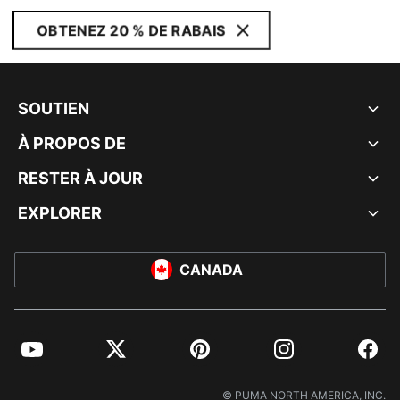
OBTENEZ 20 % DE RABAIS
SOUTIEN
À PROPOS DE
RESTER À JOUR
EXPLORER
CANADA
YouTube
Twitter
Pinterest
Instagram
Facebo
© PUMA NORTH AMERICA, INC.