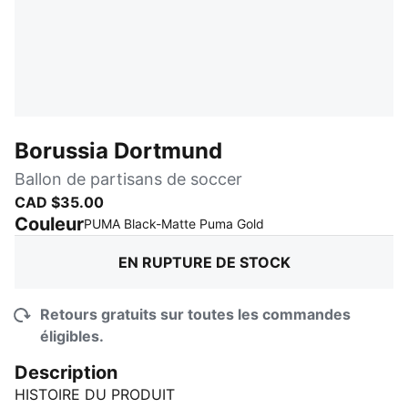
Borussia Dortmund
Ballon de partisans de soccer
CAD $35.00
Couleur
:
En rupture de stock
PUMA Black-Matte Puma Gold
EN RUPTURE DE STOCK
Retours gratuits sur toutes les commandes
éligibles.
Description
HISTOIRE DU PRODUIT