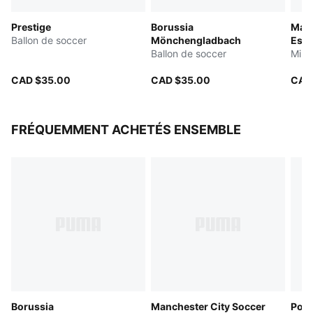
Prestige
Borussia
Manc
Ballon de soccer
Mönchengladbach
Esse
Ballon de soccer
Mini
CAD $35.00
CAD $35.00
CAD
FRÉQUEMMENT ACHETÉS ENSEMBLE
Borussia
Manchester City Soccer
Port