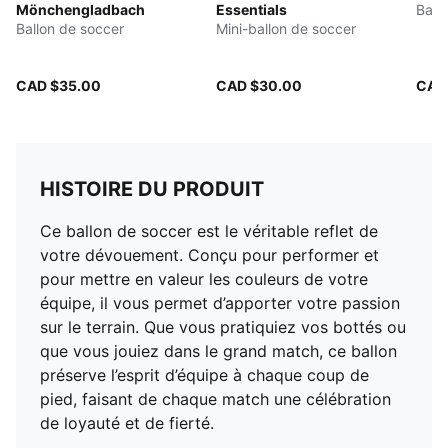
Mönchengladbach
Essentials
Ball
Ballon de soccer
Mini-ballon de soccer
CAD $35.00
CAD $30.00
CAD
HISTOIRE DU PRODUIT
Ce ballon de soccer est le véritable reflet de
votre dévouement. Conçu pour performer et
pour mettre en valeur les couleurs de votre
équipe, il vous permet d’apporter votre passion
sur le terrain. Que vous pratiquiez vos bottés ou
que vous jouiez dans le grand match, ce ballon
préserve l’esprit d’équipe à chaque coup de
pied, faisant de chaque match une célébration
de loyauté et de fierté.