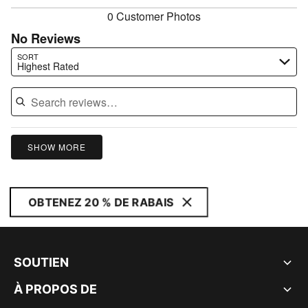
0 Customer Photos
No Reviews
Search reviews…
SORT
Highest Rated
SHOW MORE
OBTENEZ 20 % DE RABAIS
SOUTIEN
À PROPOS DE