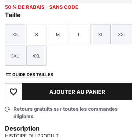
50 % DE RABAIS - SANS CODE
Taille
XS
S
M
L
XL
XXL
Taille
Taille
Taille
Taille
Taille
Taille
3XL
4XL
Taille
Taille
GUIDE DES TAILLES
AJOUTER AU PANIER
Ajouter à la liste de souhaits
Retours gratuits sur toutes les commandes
éligibles.
Description
HISTOIRE DU PRODUIT