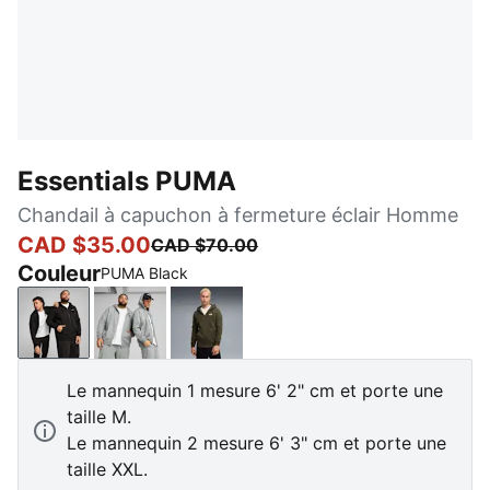
Essentials PUMA
Chandail à capuchon à fermeture éclair Homme
CAD $35.00
CAD $70.00
Couleur
PUMA Black
PUMA Black
Medium Gray Heather
Dark Olive
Le mannequin 1 mesure 6' 2" cm et porte une
taille M.
Le mannequin 2 mesure 6' 3" cm et porte une
taille XXL.