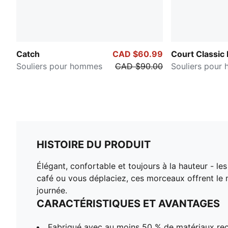
Catch
CAD $60.99
Court Classic
Souliers pour hommes
CAD $90.00
Souliers pour
HISTOIRE DU PRODUIT
Élégant, confortable et toujours à la hauteur - 
café ou vous déplaciez, ces morceaux offrent le m
journée.
CARACTÉRISTIQUES ET AVANTAGES
Fabriqué avec au moins 50 % de matériaux rec