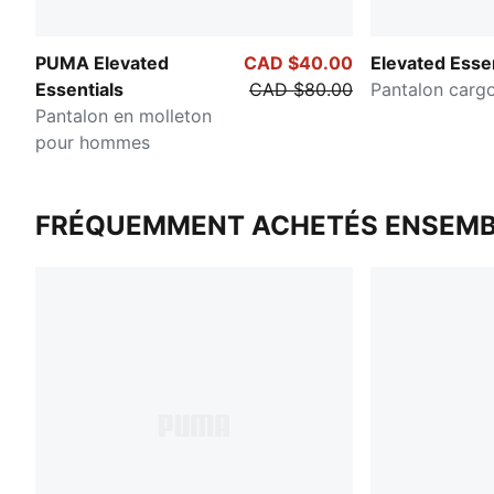
PUMA Elevated
CAD $40.00
Elevated Essen
Essentials
CAD $80.00
Pantalon car
Pantalon en molleton
pour hommes
FRÉQUEMMENT ACHETÉS ENSEMB