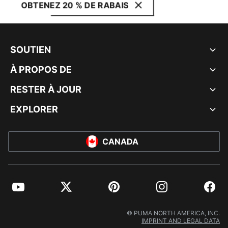
OBTENEZ 20 % DE RABAIS
SOUTIEN
À PROPOS DE
RESTER À JOUR
EXPLORER
CANADA
YouTube
Twitter
Pinterest
Instagram
Facebo
© PUMA NORTH AMERICA, INC.
IMPRINT AND LEGAL DATA