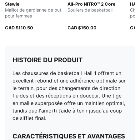
Stewie
All-Pro NITRO™ 2 Core
HALI
Maillot de gardienne de but
Souliers de basketball
Chau
pour femmes
pou
CAD $110.50
CAD $150.00
CAD
HISTOIRE DU PRODUIT
Les chaussures de basketball Hali 1 offrent un
excellent rebond et une adhérence optimale sur
le terrain, pour des changements de direction
fluides et des réceptions en douceur. Une tige
en maille superposée offre un maintien optimal,
tandis que l'amorti t’aide à tenir jusqu'au coup
de sifflet final.
CARACTÉRISTIQUES ET AVANTAGES