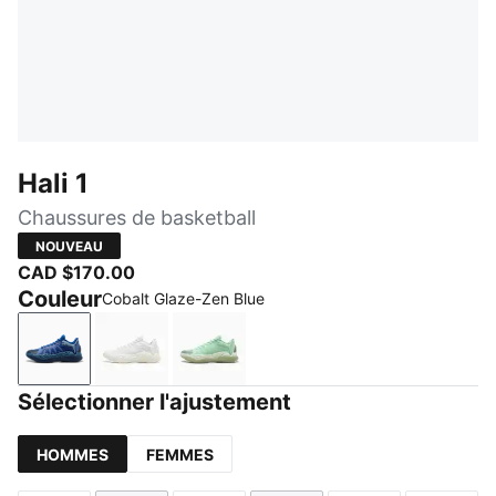
Hali 1
Chaussures de basketball
NOUVEAU
CAD $170.00
Couleur
Cobalt Glaze-Zen Blue
Cobalt Glaze-Zen Blue
PUMA White-Vibrant Silver
Fresh Mint-Green Moon
Sélectionner l'ajustement
HOMMES
FEMMES