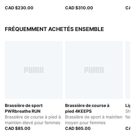
CAD $230.00
CAD $310.00
CAD
FRÉQUEMMENT ACHETÉS ENSEMBLE
Brassière de sport
Brassière de course à
Ligh
PWRbreathe RUN
pied 4KEEPS
Shor
Brassière de course à pied à
Brassière de sport à maintien
femm
maintien élevé pour femmes
moyen pour femmes
CAD $85.00
CAD $65.00
CAD