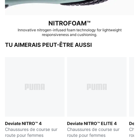
NITROFOAM™
Innovative nitrogen-infused foam technology for lightweight
responsiveness and cushioning.
TU AIMERAIS PEUT-ÊTRE AUSSI
Deviate NITRO™ 4
Deviate NITRO™ ELITE 4
Devi
Chaussures de course sur
Chaussures de course sur
Chau
route pour femmes
route pour femmes
rout