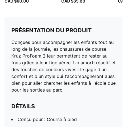
CAD $60.00
CAD $65.00
CAD
PRÉSENTATION DU PRODUIT
Conçues pour accompagner les enfants tout au
long de la journée, les chaussures de course
Kruz ProFoam 2 leur permettent de rester au
frais grâce à leur tige aérée. Un amorti réactif et
des touches de couleurs vives : le gage d'un
confort et d'un style qui t’accompagneront aussi
bien pour aller chercher les enfants à l'école que
pour les sorties au parc.
DÉTAILS
Conçu pour : Course à pied