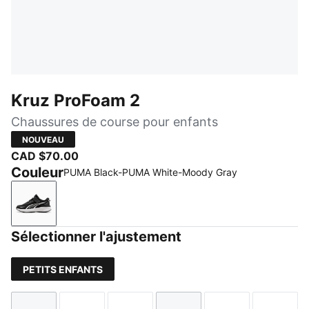
Kruz ProFoam 2
Chaussures de course pour enfants
NOUVEAU
CAD $70.00
Couleur
PUMA Black-PUMA White-Moody Gray
PUMA Black-PUMA White-Moody Gray
Sélectionner l'ajustement
PETITS ENFANTS