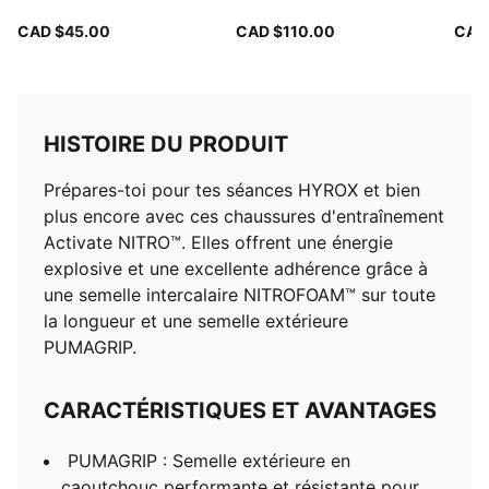
CAD $45.00
CAD $110.00
CAD
HISTOIRE DU PRODUIT
Prépares-toi pour tes séances HYROX et bien
plus encore avec ces chaussures d'entraînement
Activate NITRO™. Elles offrent une énergie
explosive et une excellente adhérence grâce à
une semelle intercalaire NITROFOAM™ sur toute
la longueur et une semelle extérieure
PUMAGRIP.
CARACTÉRISTIQUES ET AVANTAGES
PUMAGRIP : Semelle extérieure en
caoutchouc performante et résistante pour