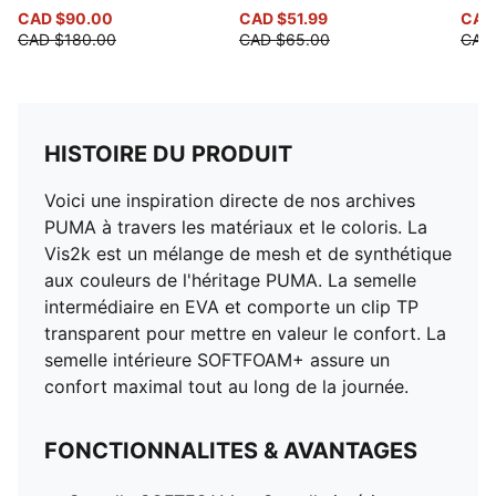
CAD $90.00
CAD $51.99
CAD
CAD $180.00
CAD $65.00
CAD
HISTOIRE DU PRODUIT
Voici une inspiration directe de nos archives
PUMA à travers les matériaux et le coloris. La
Vis2k est un mélange de mesh et de synthétique
aux couleurs de l'héritage PUMA. La semelle
intermédiaire en EVA et comporte un clip TP
transparent pour mettre en valeur le confort. La
semelle intérieure SOFTFOAM+ assure un
confort maximal tout au long de la journée.
FONCTIONNALITES & AVANTAGES