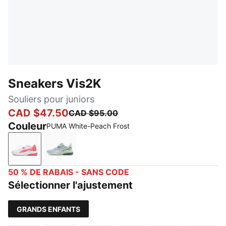
Sneakers Vis2K
Souliers pour juniors
CAD $47.50
CAD $95.00
Couleur
PUMA White-Peach Frost
PUMA White-Peach Frost
Silver Mist-PUMA White-Fresh Water
50 % DE RABAIS - SANS CODE
Sélectionner l'ajustement
GRANDS ENFANTS