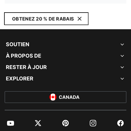
OBTENEZ 20 % DE RABAIS
SOUTIEN
À PROPOS DE
RESTER À JOUR
EXPLORER
CANADA
YouTube
Twitter
Pinterest
Instagram
Facebo