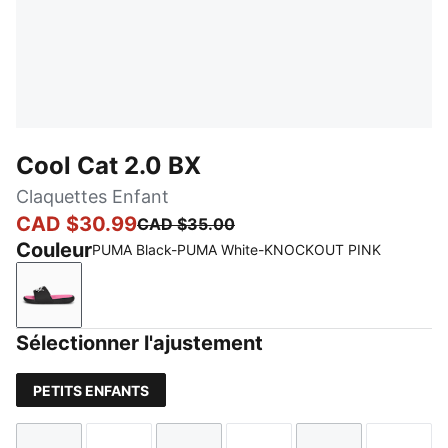
Cool Cat 2.0 BX
Claquettes Enfant
CAD $30.99
CAD $35.00
Couleur
PUMA Black-PUMA White-KNOCKOUT PINK
PUMA Black-PUMA White-KNOCKOUT PINK
Sélectionner l'ajustement
PETITS ENFANTS