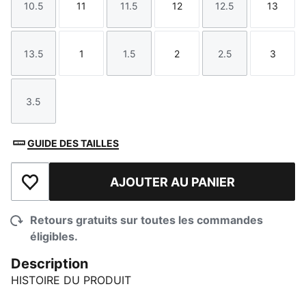
10.5
11
11.5
12
12.5
13
Taille
Taille
Taille
Taille
Taille
Taille
13.5
1
1.5
2
2.5
3
Taille
Taille
Taille
Taille
Taille
Taille
3.5
Taille
GUIDE DES TAILLES
AJOUTER AU PANIER
Ajouter à la liste de souhaits
Retours gratuits sur toutes les commandes
éligibles.
Description
HISTOIRE DU PRODUIT