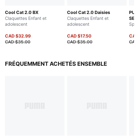
Cool Cat 2.0 BX
Cool Cat 2.0 Daisies
PUM
Claquettes Enfant et
Claquettes Enfant et
SES
adolescent
adolescent
Cat
Spar
CAD $32.99
CAD $17.50
CAD
CAD $35.00
CAD $35.00
CAD
FRÉQUEMMENT ACHETÉS ENSEMBLE