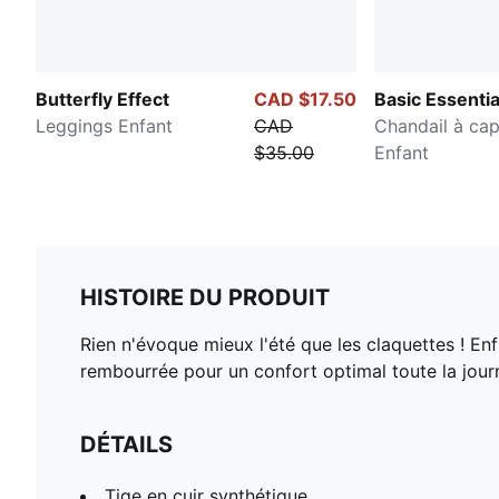
Butterfly Effect
CAD $17.50
Basic Essentia
Leggings Enfant
CAD
Chandail à ca
$35.00
Enfant
HISTOIRE DU PRODUIT
Rien n'évoque mieux l'été que les claquettes ! Enf
rembourrée pour un confort optimal toute la jour
DÉTAILS
Tige en cuir synthétique