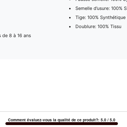
Semelle d’usure: 100% S
Tige: 100% Synthétique
Doublure: 100% Tissu
 de 8 à 16 ans
Comment évaluez-vous la qualité de ce produit?
:
5.0
/ 5.0