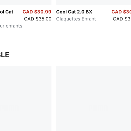
ol Cat
CAD $30.99
Cool Cat 2.0 BX
CAD $3
CAD $35.00
Claquettes Enfant
CAD $3
ur enfants
LE