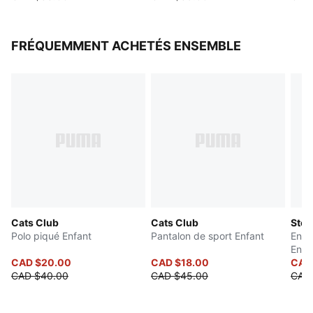
FRÉQUEMMENT ACHETÉS ENSEMBLE
Cats Club
Cats Club
Ston
Polo piqué Enfant
Pantalon de sport Enfant
Ense
Enfa
CAD $20.00
CAD $18.00
CAD
CAD $40.00
CAD $45.00
CAD