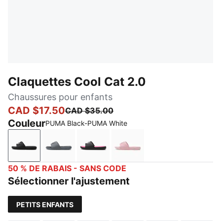
Claquettes Cool Cat 2.0
Chaussures pour enfants
CAD $17.50
CAD $35.00
Couleur
PUMA Black-PUMA White
PUMA Black-PUMA White
Cool Dark Gray-PUMA Black
PUMA Black-PUMA White-KNOCK
Bridal Rose-Rose Gold
50 % DE RABAIS - SANS CODE
Sélectionner l'ajustement
PETITS ENFANTS