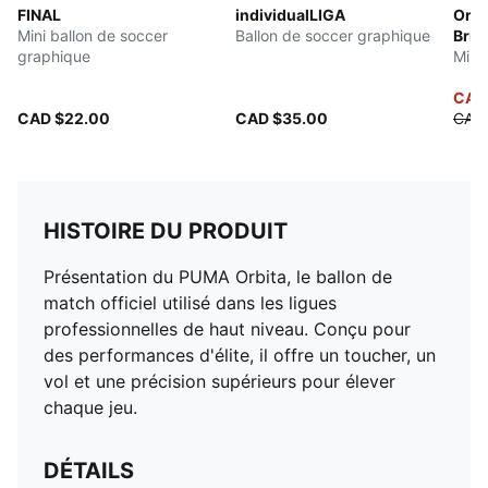
FINAL
individualLIGA
Orbi
Mini ballon de soccer
Ballon de soccer graphique
Brill
graphique
Mini
CAD
CAD $22.00
CAD $35.00
CAD
HISTOIRE DU PRODUIT
Présentation du PUMA Orbita, le ballon de
match officiel utilisé dans les ligues
professionnelles de haut niveau. Conçu pour
des performances d'élite, il offre un toucher, un
vol et une précision supérieurs pour élever
chaque jeu.
DÉTAILS