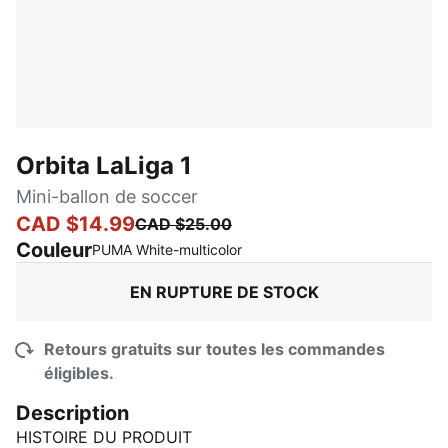
Orbita LaLiga 1
Mini-ballon de soccer
CAD $14.99
CAD $25.00
Couleur
:
En rupture de stock
PUMA White-multicolor
EN RUPTURE DE STOCK
Retours gratuits sur toutes les commandes
éligibles.
Description
HISTOIRE DU PRODUIT