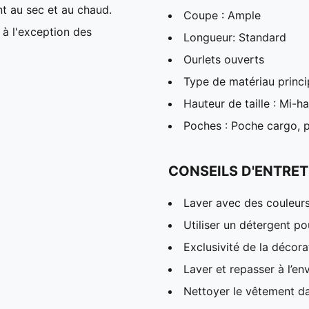
t au sec et au chaud.
Coupe : Ample
 à l'exception des
Longueur: Standard
Ourlets ouverts
Type de matériau princip
Hauteur de taille : Mi-h
Poches : Poche cargo, p
CONSEILS D'ENTRET
Laver avec des couleur
Utiliser un détergent p
Exclusivité de la décora
Laver et repasser à l’en
Nettoyer le vêtement da