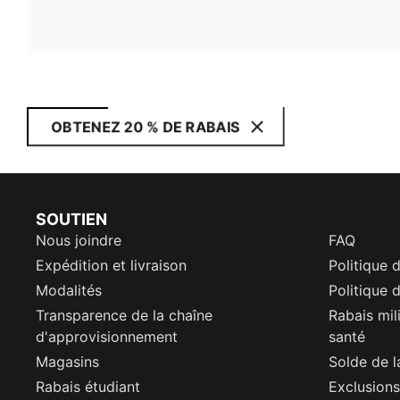
OBTENEZ 20 % DE RABAIS
SOUTIEN
Nous joindre
FAQ
Expédition et livraison
Politique 
Modalités
Politique d
Transparence de la chaîne
Rabais mil
d'approvisionnement
santé
Magasins
Solde de l
Rabais étudiant
Exclusions