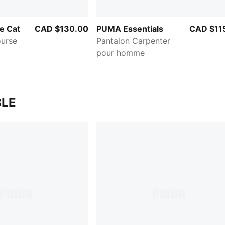
e Cat
CAD $130.00
PUMA Essentials
CAD $11
ourse
Pantalon Carpenter
pour homme
LE