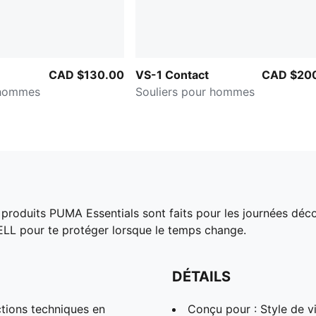
CAD $130.00
VS-1 Contact
CAD $20
 hommes
Souliers pour hommes
s produits PUMA Essentials sont faits pour les journées déc
LL pour te protéger lorsque le temps change.
DÉTAILS
ions techniques en
Conçu pour : Style de 