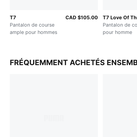
T7
CAD $105.00
T7 Love Of Th
Pantalon de course
Pantalon de c
ample pour hommes
pour homme
FRÉQUEMMENT ACHETÉS ENSEMB