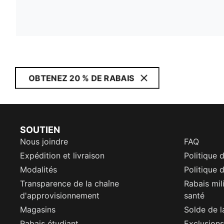
OBTENEZ 20 % DE RABAIS
SOUTIEN
Nous joindre
FAQ
Expédition et livraison
Politique 
Modalités
Politique d
Transparence de la chaîne
Rabais mil
d'approvisionnement
santé
Magasins
Solde de l
Rabais étudiant
Exclusions