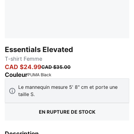
Essentials Elevated
T-shirt Femme
CAD $24.99
CAD $35.00
Couleur
:
En rupture de stock
PUMA Black
Le mannequin mesure 5' 8" cm et porte une
taille S.
EN RUPTURE DE STOCK
Description