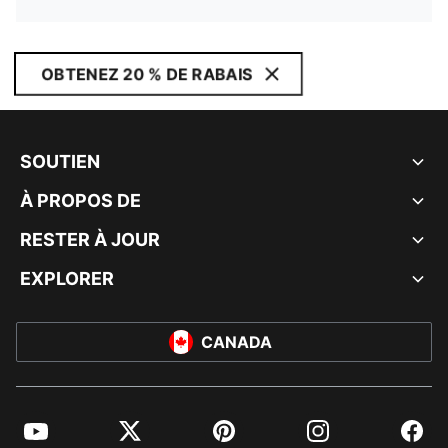
OBTENEZ 20 % DE RABAIS
SOUTIEN
À PROPOS DE
RESTER À JOUR
EXPLORER
CANADA
YouTube
Twitter
Pinterest
Instagram
Facebo