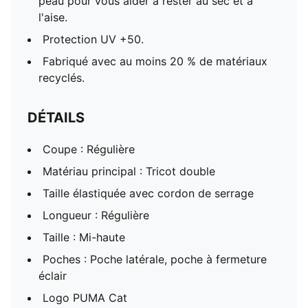
peau pour vous aider à rester au sec et à
l'aise.
Protection UV +50.
Fabriqué avec au moins 20 % de matériaux
recyclés.
DÉTAILS
Coupe : Régulière
Matériau principal : Tricot double
Taille élastiquée avec cordon de serrage
Longueur : Régulière
Taille : Mi-haute
Poches : Poche latérale, poche à fermeture
éclair
Logo PUMA Cat