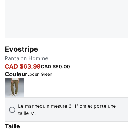
Evostripe
Pantalon Homme
CAD $63.99
CAD $80.00
Couleur
Loden Green
Loden Green
Le mannequin mesure 6' 1" cm et porte une
taille M.
Taille