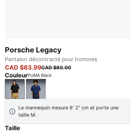
Porsche Legacy
Pantalon décontracté pour hommes
CAD $63.99
CAD $80.00
Couleur
PUMA Black
PUMA Black
Blue Jewel
Le mannequin mesure 6' 2" cm et porte une
taille M.
Taille