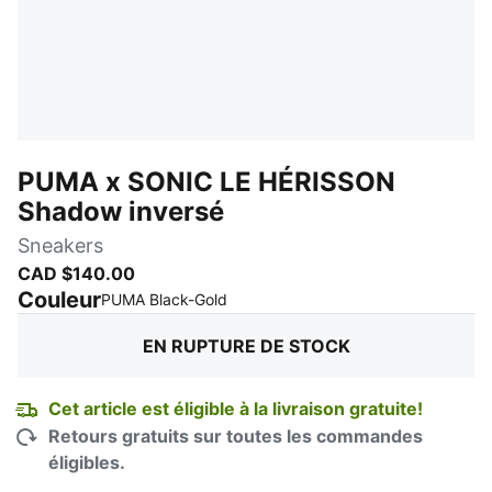
PUMA x SONIC LE HÉRISSON
Shadow inversé
Sneakers
CAD $140.00
Couleur
:
En rupture de stock
PUMA Black-Gold
EN RUPTURE DE STOCK
Cet article est éligible à la livraison gratuite!
Retours gratuits sur toutes les commandes
éligibles.