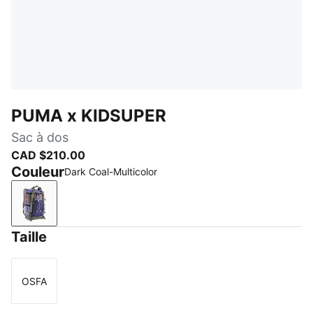
PUMA x KIDSUPER
Sac à dos
CAD $210.00
Couleur
Dark Coal-Multicolor
Dark Coal-Multicolor
Taille
OSFA
Taille