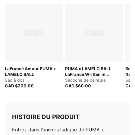
LaFrancé Amour PUMA x
PUMA x LAMELO BALL
Boru
LAMELO BALL
LaFrancé Written in
ftbl
Sac à dos
Chrome
Sacoche de ceinture
Sac 
CAD $200.00
CAD $60.00
CAD
HISTOIRE DU PRODUIT
Entrez dans l’univers ludique de PUMA x