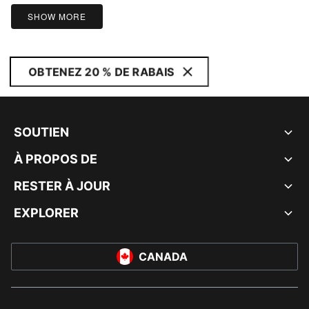
5
SHOW MORE
OBTENEZ 20 % DE RABAIS
SOUTIEN
À PROPOS DE
RESTER À JOUR
EXPLORER
CANADA