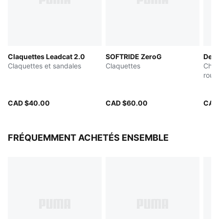
Claquettes Leadcat 2.0
SOFTRIDE ZeroG
Devi
Claquettes et sandales
Claquettes
Chau
rout
CAD $40.00
CAD $60.00
CAD
FRÉQUEMMENT ACHETÉS ENSEMBLE