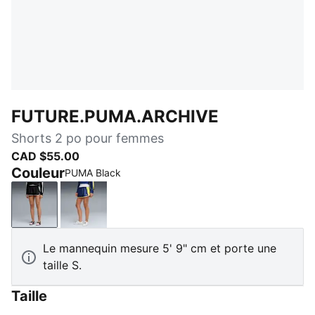
FUTURE.PUMA.ARCHIVE
Shorts 2 po pour femmes
CAD $55.00
Couleur
PUMA Black
PUMA Black
Blue Jewel
Le mannequin mesure 5' 9" cm et porte une
taille S.
Taille