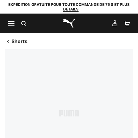
EXPÉDITION GRATUITE POUR TOUTE COMMANDE DE 75 $ ET PLUS
DÉTAILS
RECHERCHER
MON C
PA
PUMA.com
Shorts