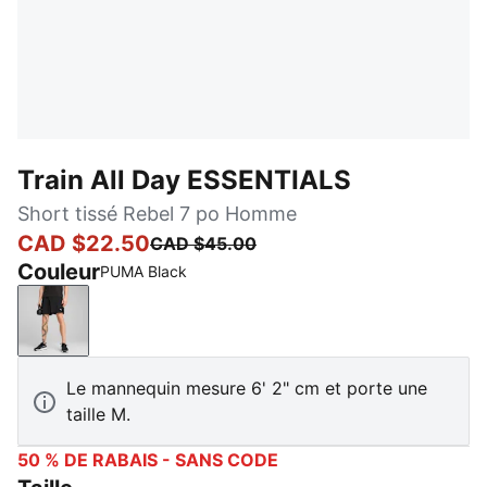
Train All Day ESSENTIALS
Short tissé Rebel 7 po Homme
CAD $22.50
CAD $45.00
Couleur
PUMA Black
PUMA Black
Le mannequin mesure 6' 2" cm et porte une
taille M.
50 % DE RABAIS - SANS CODE