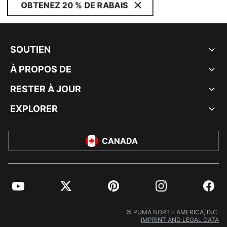
OBTENEZ 20 % DE RABAIS
SOUTIEN
À PROPOS DE
RESTER À JOUR
EXPLORER
CANADA
YouTube
Twitter
Pinterest
Instagram
Facebo
© PUMA NORTH AMERICA, INC.
IMPRINT AND LEGAL DATA