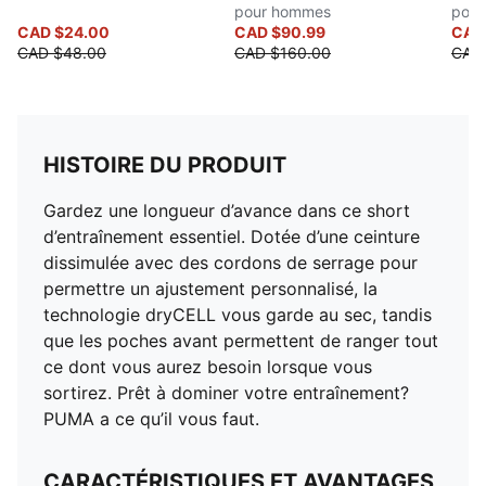
pour hommes
pou
CAD $24.00
CAD $90.99
CAD
CAD $48.00
CAD $160.00
CAD
HISTOIRE DU PRODUIT
Gardez une longueur d’avance dans ce short
d’entraînement essentiel. Dotée d’une ceinture
dissimulée avec des cordons de serrage pour
permettre un ajustement personnalisé, la
technologie dryCELL vous garde au sec, tandis
que les poches avant permettent de ranger tout
ce dont vous aurez besoin lorsque vous
sortirez. Prêt à dominer votre entraînement?
PUMA a ce qu’il vous faut.
CARACTÉRISTIQUES ET AVANTAGES