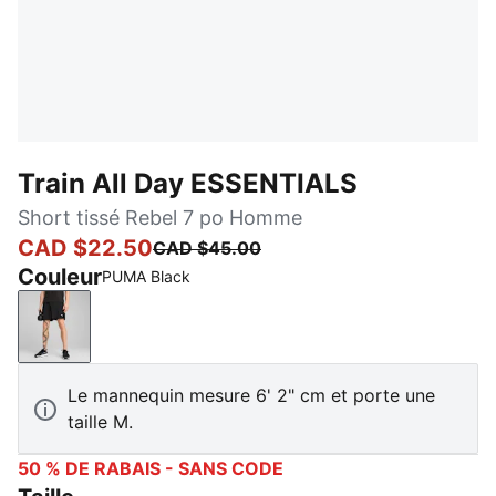
Train All Day ESSENTIALS
Short tissé Rebel 7 po Homme
CAD $22.50
CAD $45.00
Couleur
PUMA Black
PUMA Black
Le mannequin mesure 6' 2" cm et porte une
taille M.
50 % DE RABAIS - SANS CODE