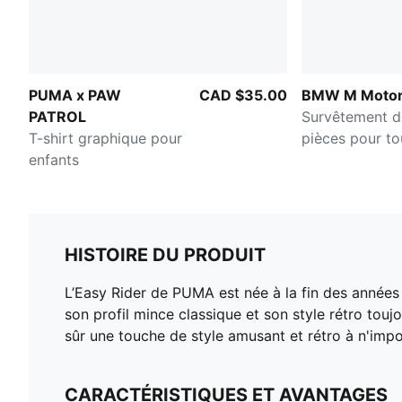
PUMA x PAW
CAD $35.00
BMW M Motor
PATROL
Survêtement 
T-shirt graphique pour
pièces pour to
enfants
HISTOIRE DU PRODUIT
L’Easy Rider de PUMA est née à la fin des années 7
son profil mince classique et son style rétro touj
sûr une touche de style amusant et rétro à n'impo
CARACTÉRISTIQUES ET AVANTAGES