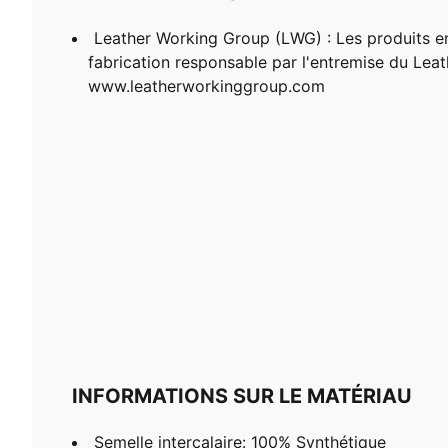
Leather Working Group (LWG) : Les produits e
fabrication responsable par l'entremise du Lea
www.leatherworkinggroup.com
INFORMATIONS SUR LE MATÉRIAU
Semelle intercalaire: 100% Synthétique