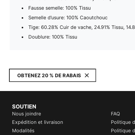
Fausse semelle: 100% Tissu
Semelle d’usure: 100% Caoutchouc
Tige: 60.28% Cuir de vache, 24.91% Tissu, 14.
Doublure: 100% Tissu
OBTENEZ 20 % DE RABAIS
SOUTIEN
Nous joindre
FAQ
Expédition et livraison
Politique 
Modalités
Politique d