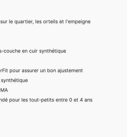
ur le quartier, les orteils et l'empeigne
s-couche en cuir synthétique
erFit pour assurer un bon ajustement
 synthétique
PUMA
 pour les tout-petits entre 0 et 4 ans