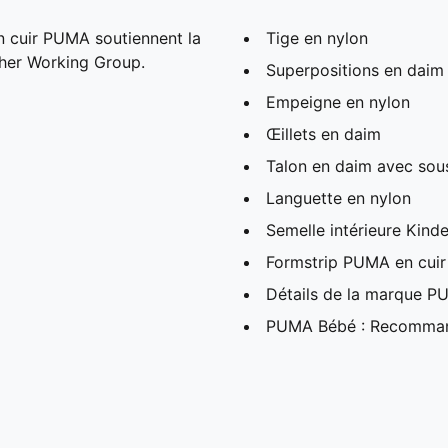
n cuir PUMA soutiennent la
Tige en nylon
ther Working Group.
Superpositions en daim s
Empeigne en nylon
Œillets en daim
Talon en daim avec sou
Languette en nylon
Semelle intérieure Kind
Formstrip PUMA en cuir
Détails de la marque 
PUMA Bébé : Recommandé