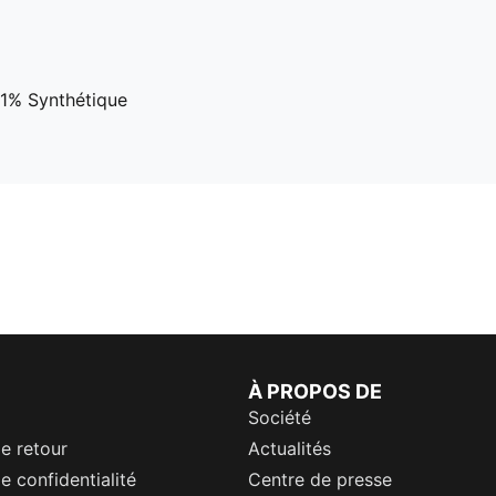
81% Synthétique
À PROPOS DE
Société
de retour
Actualités
e confidentialité
Centre de presse