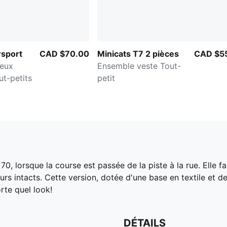
sport
CAD $70.00
Minicats T7 2 pièces
CAD $5
deux
Ensemble veste Tout-
ut-petits
petit
0, lorsque la course est passée de la piste à la rue. Elle f
ours intacts. Cette version, dotée d'une base en textile et 
rte quel look!
DÉTAILS