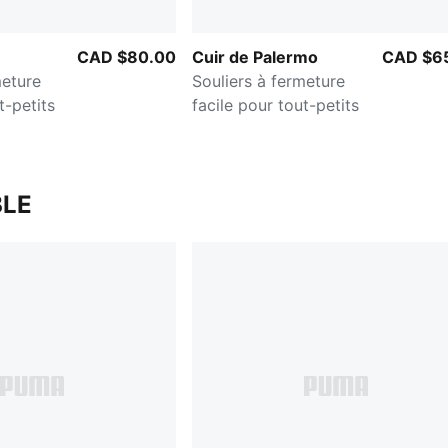
CAD $80.00
Cuir de Palermo
CAD $6
meture
Souliers à fermeture
t-petits
facile pour tout-petits
LE