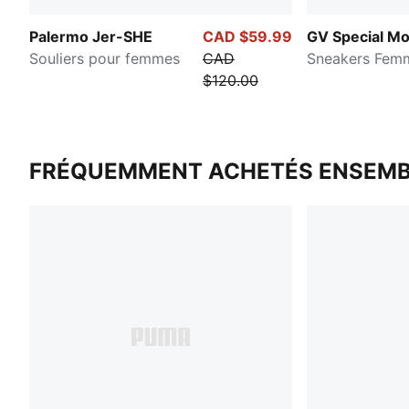
Palermo Jer-SHE
CAD $59.99
GV Special M
Souliers pour femmes
CAD
Sneakers Fem
$120.00
FRÉQUEMMENT ACHETÉS ENSEMB