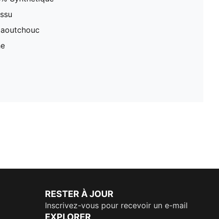
issu
Caoutchouc
he
RESTER À JOUR
Inscrivez-vous pour recevoir un e-mail
EXPLORER