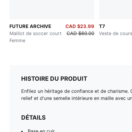
FUTURE ARCHIVE
CAD $23.99
T7
Maillot de soccer court
CAD $60.00
Veste de cou
Femme
HISTOIRE DU PRODUIT
Enfilez un héritage de confiance et de charisme
relief et d'une semelle intérieure en maille avec 
DÉTAILS
Base en cuir