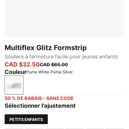
Multiflex Glitz Formstrip
Souliers à fermeture facile pour jeunes enfants
CAD $32.50
CAD $65.00
Couleur
Puma White-Puma Silver
Puma White-Puma Silver
50 % DE RABAIS - SANS CODE
Sélectionner l'ajustement
PETITS ENFANTS