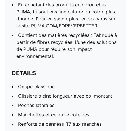
En achetant des produits en coton chez
Tirette décorative avec logo PUMA Archive No. 1
PUMA, tu soutiens une culture du coton plus
Coton et polyester recyclé
durable. Pour en savoir plus rendez-vous sur
le site PUMA.COM/FOREVERBETTER
Contient des matières recyclées : Fabriqué à
partir de fibres recyclées. L’une des solutions
de PUMA pour réduire son impact
environnemental.
DÉTAILS
Coupe classique
Glissière pleine longueur avec col montant
Poches latérales
Manchettes et ceinture côtelées
Renforts de panneau T7 aux manches