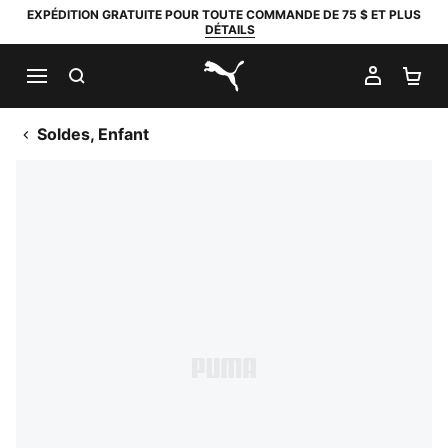
EXPÉDITION GRATUITE POUR TOUTE COMMANDE DE 75 $ ET PLUS
DÉTAILS
RECHERCHER
MON C
PA
PUMA.com
Soldes, Enfant